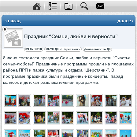
‹ назад
далее ›
0
Праздник “Семьи, любви и верности”
09.07.2018
МБУК ДК «Шерстяник»
Деятельность ДК
8 июня состоялся праздник Семьи, любви и верности “Счастье
семьи-любовь!” Праздничные программы прошли на площадках
района ПРП и парка культуры и отдыха “Шерстяник”. В
программе праздника были праздничные концерты, парад
колясок и детская развлекательная программа.